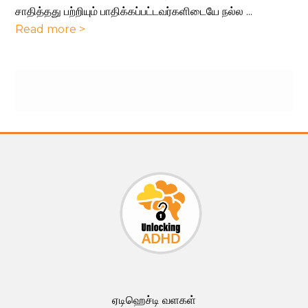
சாதித்தது பற்றியும் பாதிக்கப்பட்டவர்களிடையே நல்ல ...
Read more >
ஏடிஹெச்டி வளகள்