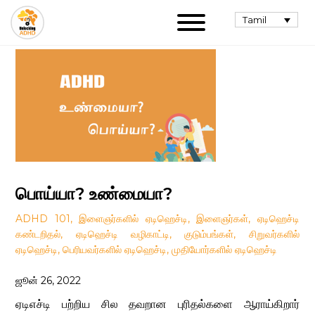
Tamil
பொய்யா? உண்மையா?
ADHD 101
,
இளைஞர்களில் ஏடிஹெச்டி
,
இளைஞர்கள்
,
ஏடிஹெச்டி
கண்டறிதல்
,
ஏடிஹெச்டி வழிகாட்டி
,
குடும்பங்கள்
,
சிறுவர்களில்
ஏடிஹெச்டி
,
பெரியவர்களில் ஏடிஹெச்டி
,
முதியோர்களில் ஏடிஹெச்டி
ஜூன் 26, 2022
ஏடிஎச்டி பற்றிய சில தவறான புரிதல்களை ஆராய்கிறார்