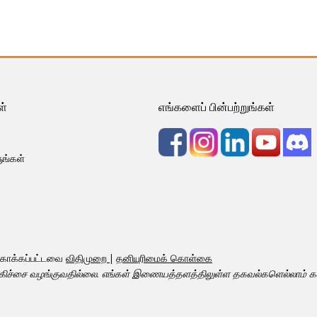
ள்
எங்களைப் பின்பற்றுங்கள்
ங்கள்
துகாக்கப்பட்டவை
விதிமுறை
|
தனியுரிமைக் கொள்கை
சிகிச்சை வழங்குவதில்லை. எங்கள் இணையத்தளத்திலுள்ள தகவல்களெல்லாம் கல்