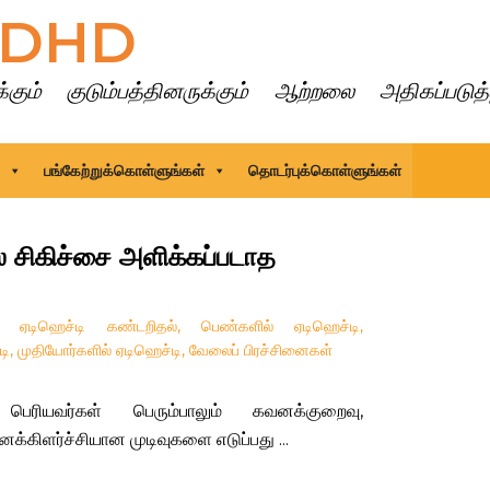
DHD
ளுக்கும் குடும்பத்தினருக்கும் ஆற்றலை அதிகப்பட
பங்கேற்றுக்கொள்ளுங்கள்
தொடர்புக்கொள்ளுங்கள்
் சிகிச்சை அளிக்கப்படாத
,
ஏடிஹெச்டி கண்டறிதல்
,
பெண்களில் ஏடிஹெச்டி
,
டி
,
முதியோர்களில் ஏடிஹெச்டி
,
வேலைப் பிரச்சினைகள்
ியவர்கள் பெரும்பாலும் கவனக்குறைவு,
்கிளர்ச்சியான முடிவுகளை எடுப்பது ...