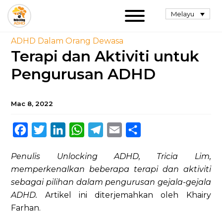
Melayu
ADHD Dalam Orang Dewasa
Terapi dan Aktiviti untuk
Pengurusan ADHD
Mac 8, 2022
Facebook
Twitter
LinkedIn
WhatsApp
Telegram
Email
Share
Penulis Unlocking ADHD, Tricia Lim,
memperkenalkan beberapa terapi dan aktiviti
sebagai pilihan dalam pengurusan gejala-gejala
ADHD.
Artikel ini diterjemahkan oleh Khairy
Farhan.