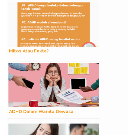
Mitos Atau Fakta?
ADHD Dalam Wanita Dewasa